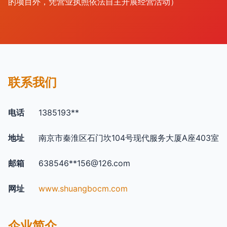
的项目外，凭营业执照依法自主开展经营活动）
联系我们
电话
1385193**
地址
南京市秦淮区石门坎104号现代服务大厦A座403室
邮箱
638546**
156@126.com
网址
www.shuangbocm.com
企业简介