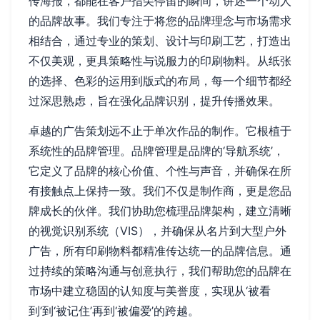
传海报，都能在客户指尖停留的瞬间，讲述一个动人
的品牌故事。我们专注于将您的品牌理念与市场需求
相结合，通过专业的策划、设计与印刷工艺，打造出
不仅美观，更具策略性与说服力的印刷物料。从纸张
的选择、色彩的运用到版式的布局，每一个细节都经
过深思熟虑，旨在强化品牌识别，提升传播效果。
卓越的广告策划远不止于单次作品的制作。它根植于
系统性的品牌管理。品牌管理是品牌的‘导航系统’，
它定义了品牌的核心价值、个性与声音，并确保在所
有接触点上保持一致。我们不仅是制作商，更是您品
牌成长的伙伴。我们协助您梳理品牌架构，建立清晰
的视觉识别系统（VIS），并确保从名片到大型户外
广告，所有印刷物料都精准传达统一的品牌信息。通
过持续的策略沟通与创意执行，我们帮助您的品牌在
市场中建立稳固的认知度与美誉度，实现从‘被看
到’到‘被记住’再到‘被偏爱’的跨越。