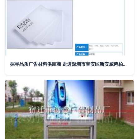
探寻品质广告材料供应商 走进深圳市宝安区新安威诗柏广告材料店