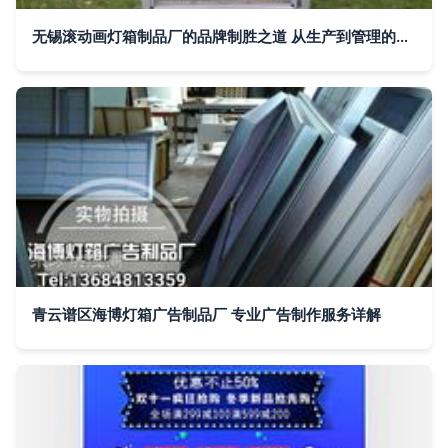
无锡滚动画灯箱制品厂的品牌制胜之道 从生产到管理的一站式解读
青云谱区海博灯箱广告制品厂 专业广告制作服务详解