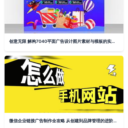
创意无限 解构7040平面广告设计图片素材与模板的实用指南
微信企业链接广告制作全攻略 从创建到品牌管理的进阶指南