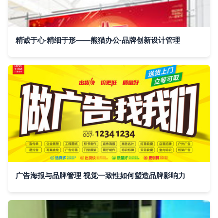
精诚于心·精细于形——熊猫办公·品牌创新设计管理
广告海报与品牌管理 视觉一致性如何塑造品牌影响力