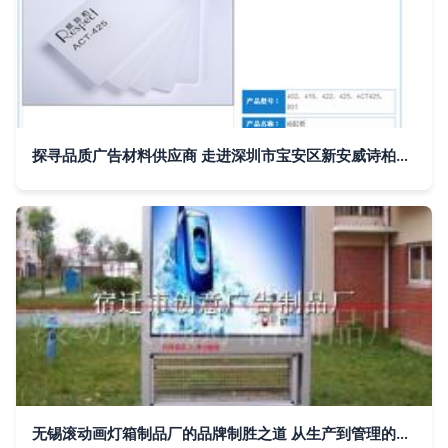
探寻品质广告材料供应商 走进深圳市宝安区新安威诗柏广告材料店
无锡滚动画灯箱制品厂的品牌制胜之道 从生产到管理的一站式解读