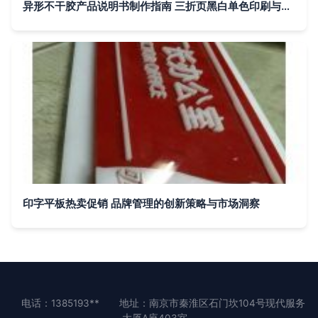
异形不干胶产品说明书制作指南 三折页黑白单色印刷与工厂品牌管理
印字平板热卖促销 品牌管理的创新策略与市场洞察
电话：1385193**
地址：南京市秦淮区石门坎104号现代服务
大厦A座403室