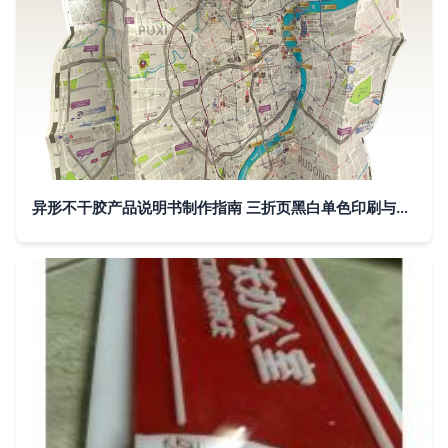
异形不干胶产品说明书制作指南 三折页黑白单色印刷与工厂品牌管理